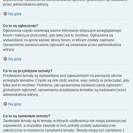
przez administratora witryny.
Na górę
Co to są ogłoszenia?
Ogłoszenia często zawierają ważne informacje dotyczące przeglądanego
forum i należy je przeczytać, gdy tylko jest to możliwe. Ogłoszenia są
wyświetlane na górze każdej strony forum, w którym zostały napisane.
Uprawnienia zamieszczania ogłoszeń są nadawane przez administratora
witryny.
Na górę
Co to są przyklejone tematy?
Przyklejone tematy są wyświetlane pod ogłoszeniami na pierwszej stronie
przeglądu tematów. Często są one dość ważne, więc należy je przeczytać, gdy
tylko jest to możliwe. Podobnie, jak uprawnienia zamieszczania ogłoszeń i
globalnych ogłoszeń, uprawnienia przyklejania tematów są nadawane przez
administratora witryny.
Na górę
Co to są zamknięte tematy?
Zamknięte tematy są to tematy, w których użytkownicy nie mogą zamieszczać
odpowiedzi, a wszystkie zawarte w nich ankiety zostały automatycznie
zakończone w momencie zamykania tematu. Tematy mogą być zamykane z