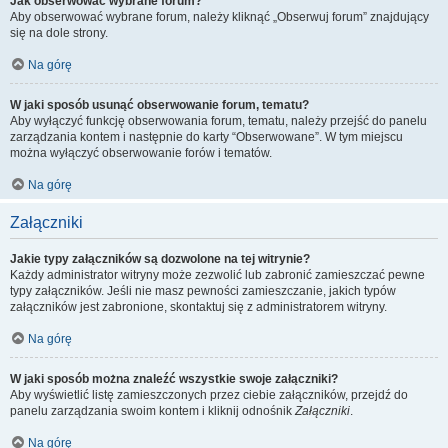
Jak obserwować wybrane forum?
Aby obserwować wybrane forum, należy kliknąć „Obserwuj forum” znajdujący
się na dole strony.
Na górę
W jaki sposób usunąć obserwowanie forum, tematu?
Aby wyłączyć funkcję obserwowania forum, tematu, należy przejść do panelu
zarządzania kontem i następnie do karty “Obserwowane”. W tym miejscu
można wyłączyć obserwowanie forów i tematów.
Na górę
Załączniki
Jakie typy załączników są dozwolone na tej witrynie?
Każdy administrator witryny może zezwolić lub zabronić zamieszczać pewne
typy załączników. Jeśli nie masz pewności zamieszczanie, jakich typów
załączników jest zabronione, skontaktuj się z administratorem witryny.
Na górę
W jaki sposób można znaleźć wszystkie swoje załączniki?
Aby wyświetlić listę zamieszczonych przez ciebie załączników, przejdź do
panelu zarządzania swoim kontem i kliknij odnośnik
Załączniki
.
Na górę