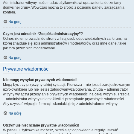
Administrator witryny może nadać użytkownikowi uprawnienia do zmiany
domyślnej grupy. Wówczas można to zrobić z poziomu panelu zarządzania
kontem.
Na górę
Czym jest odnośnik “Zespół administracyjny”?
Odnośnik ten prowadzi do strony z listą osób odpowiedzialnych za forum, na
której znajduje się spis administratorów i moderatorów oraz inne dane, takie
jak fora przez nich moderowane.
Na górę
Prywatne wiadomości
Nie mogę wysyłać prywatnych wiadomości!
Mogą być trzy przyczyny takiej sytuacji. Pierwsza – nie jesteś zarejestrowanym
użytkownikiem lub nie jesteś zalogowany/zalogowana. Druga – administrator
witryny wyłączył przesyłanie prywatnych wiadomości na całej witrynie. Trzecia
– administrator witryny uniemożliwił ci przesyłanie prywatnych wiadomości.
Aby uzyskać więcej informacji, skontaktuj się z administratorem witryny.
Na górę
Otrzymuję niechciane prywatne wiadomości!
W panelu użytkownika możesz, określając odpowiednie reguły ustawić