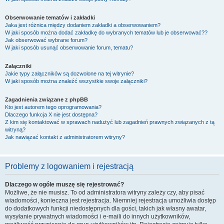
Obserwowanie tematów i zakładki
Jaka jest różnica między dodaniem zakładki a obserwowaniem?
W jaki sposób można dodać zakładkę do wybranych tematów lub je obserwować??
Jak obserwować wybrane forum?
W jaki sposób usunąć obserwowanie forum, tematu?
Załączniki
Jakie typy załączników są dozwolone na tej witrynie?
W jaki sposób można znaleźć wszystkie swoje załączniki?
Zagadnienia związane z phpBB
Kto jest autorem tego oprogramowania?
Dlaczego funkcja X nie jest dostępna?
Z kim się kontaktować w sprawach nadużyć lub zagadnień prawnych związanych z tą
witryną?
Jak nawiązać kontakt z administratorem witryny?
Problemy z logowaniem i rejestracją
Dlaczego w ogóle muszę się rejestrować?
Możliwe, że nie musisz. To od administratora witryny zależy czy, aby pisać
wiadomości, konieczna jest rejestracja. Niemniej rejestracja umożliwia dostęp
do dodatkowych funkcji niedostępnych dla gości, takich jak własny awatar,
wysyłanie prywatnych wiadomości i e-maili do innych użytkowników,