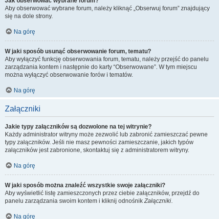
Jak obserwować wybrane forum?
Aby obserwować wybrane forum, należy kliknąć „Obserwuj forum” znajdujący
się na dole strony.
Na górę
W jaki sposób usunąć obserwowanie forum, tematu?
Aby wyłączyć funkcję obserwowania forum, tematu, należy przejść do panelu
zarządzania kontem i następnie do karty “Obserwowane”. W tym miejscu
można wyłączyć obserwowanie forów i tematów.
Na górę
Załączniki
Jakie typy załączników są dozwolone na tej witrynie?
Każdy administrator witryny może zezwolić lub zabronić zamieszczać pewne
typy załączników. Jeśli nie masz pewności zamieszczanie, jakich typów
załączników jest zabronione, skontaktuj się z administratorem witryny.
Na górę
W jaki sposób można znaleźć wszystkie swoje załączniki?
Aby wyświetlić listę zamieszczonych przez ciebie załączników, przejdź do
panelu zarządzania swoim kontem i kliknij odnośnik
Załączniki
.
Na górę