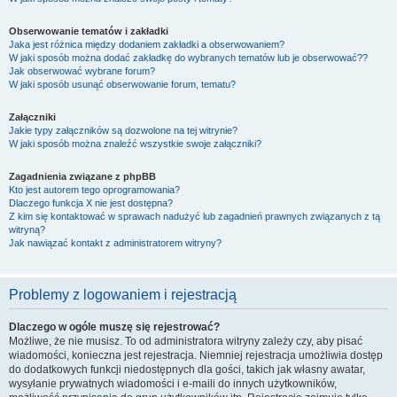
Obserwowanie tematów i zakładki
Jaka jest różnica między dodaniem zakładki a obserwowaniem?
W jaki sposób można dodać zakładkę do wybranych tematów lub je obserwować??
Jak obserwować wybrane forum?
W jaki sposób usunąć obserwowanie forum, tematu?
Załączniki
Jakie typy załączników są dozwolone na tej witrynie?
W jaki sposób można znaleźć wszystkie swoje załączniki?
Zagadnienia związane z phpBB
Kto jest autorem tego oprogramowania?
Dlaczego funkcja X nie jest dostępna?
Z kim się kontaktować w sprawach nadużyć lub zagadnień prawnych związanych z tą
witryną?
Jak nawiązać kontakt z administratorem witryny?
Problemy z logowaniem i rejestracją
Dlaczego w ogóle muszę się rejestrować?
Możliwe, że nie musisz. To od administratora witryny zależy czy, aby pisać
wiadomości, konieczna jest rejestracja. Niemniej rejestracja umożliwia dostęp
do dodatkowych funkcji niedostępnych dla gości, takich jak własny awatar,
wysyłanie prywatnych wiadomości i e-maili do innych użytkowników,