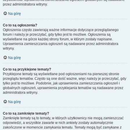
przez administratora witryny.
Na górę
Co to są ogłoszenia?
Ogłoszenia często zawierają ważne informacje dotyczące przeglądanego
forum i należy je przeczytać, gdy tylko jest to możliwe. Ogłoszenia są
wyświetlane na górze każdej strony forum, w którym zostały napisane.
Uprawnienia zamieszczania ogłoszeń są nadawane przez administratora
witryny.
Na górę
Co to są przyklejone tematy?
Przyklejone tematy są wyświetlane pod ogłoszeniami na pierwszej stronie
przeglądu tematów. Często są one dość ważne, więc należy je przeczytać, gdy
tylko jest to możliwe. Podobnie, jak uprawnienia zamieszczania ogłoszeń i
globalnych ogłoszeń, uprawnienia przyklejania tematów są nadawane przez
administratora witryny.
Na górę
Co to są zamknięte tematy?
Zamknięte tematy są to tematy, w których użytkownicy nie mogą zamieszczać
odpowiedzi, a wszystkie zawarte w nich ankiety zostały automatycznie
zakończone w momencie zamykania tematu. Tematy mogą być zamykane z