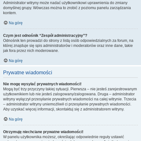
Administrator witryny może nadać użytkownikowi uprawnienia do zmiany
domyślnej grupy. Wówczas można to zrobić z poziomu panelu zarządzania
kontem.
Na górę
Czym jest odnośnik “Zespół administracyjny”?
Odnośnik ten prowadzi do strony z listą osób odpowiedzialnych za forum, na
której znajduje się spis administratorów i moderatorów oraz inne dane, takie
jak fora przez nich moderowane.
Na górę
Prywatne wiadomości
Nie mogę wysyłać prywatnych wiadomości!
Mogą być trzy przyczyny takiej sytuacji. Pierwsza – nie jesteś zarejestrowanym
użytkownikiem lub nie jesteś zalogowany/zalogowana. Druga – administrator
witryny wyłączył przesyłanie prywatnych wiadomości na całej witrynie. Trzecia
– administrator witryny uniemożliwił ci przesyłanie prywatnych wiadomości.
Aby uzyskać więcej informacji, skontaktuj się z administratorem witryny.
Na górę
Otrzymuję niechciane prywatne wiadomości!
W panelu użytkownika możesz, określając odpowiednie reguły ustawić