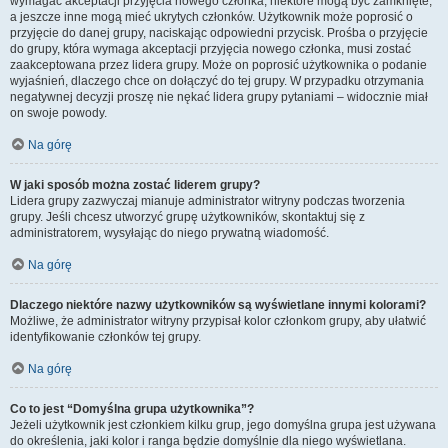
wymagać akceptacji przyjęcia nowego członka, niektóre mogą być zamknięte,
a jeszcze inne mogą mieć ukrytych członków. Użytkownik może poprosić o
przyjęcie do danej grupy, naciskając odpowiedni przycisk. Prośba o przyjęcie
do grupy, która wymaga akceptacji przyjęcia nowego członka, musi zostać
zaakceptowana przez lidera grupy. Może on poprosić użytkownika o podanie
wyjaśnień, dlaczego chce on dołączyć do tej grupy. W przypadku otrzymania
negatywnej decyzji proszę nie nękać lidera grupy pytaniami – widocznie miał
on swoje powody.
Na górę
W jaki sposób można zostać liderem grupy?
Lidera grupy zazwyczaj mianuje administrator witryny podczas tworzenia
grupy. Jeśli chcesz utworzyć grupę użytkowników, skontaktuj się z
administratorem, wysyłając do niego prywatną wiadomość.
Na górę
Dlaczego niektóre nazwy użytkowników są wyświetlane innymi kolorami?
Możliwe, że administrator witryny przypisał kolor członkom grupy, aby ułatwić
identyfikowanie członków tej grupy.
Na górę
Co to jest “Domyślna grupa użytkownika”?
Jeżeli użytkownik jest członkiem kilku grup, jego domyślna grupa jest używana
do określenia, jaki kolor i ranga będzie domyślnie dla niego wyświetlana.