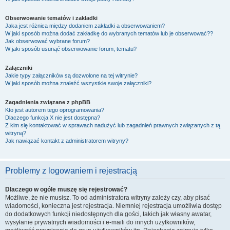
Obserwowanie tematów i zakładki
Jaka jest różnica między dodaniem zakładki a obserwowaniem?
W jaki sposób można dodać zakładkę do wybranych tematów lub je obserwować??
Jak obserwować wybrane forum?
W jaki sposób usunąć obserwowanie forum, tematu?
Załączniki
Jakie typy załączników są dozwolone na tej witrynie?
W jaki sposób można znaleźć wszystkie swoje załączniki?
Zagadnienia związane z phpBB
Kto jest autorem tego oprogramowania?
Dlaczego funkcja X nie jest dostępna?
Z kim się kontaktować w sprawach nadużyć lub zagadnień prawnych związanych z tą
witryną?
Jak nawiązać kontakt z administratorem witryny?
Problemy z logowaniem i rejestracją
Dlaczego w ogóle muszę się rejestrować?
Możliwe, że nie musisz. To od administratora witryny zależy czy, aby pisać
wiadomości, konieczna jest rejestracja. Niemniej rejestracja umożliwia dostęp
do dodatkowych funkcji niedostępnych dla gości, takich jak własny awatar,
wysyłanie prywatnych wiadomości i e-maili do innych użytkowników,