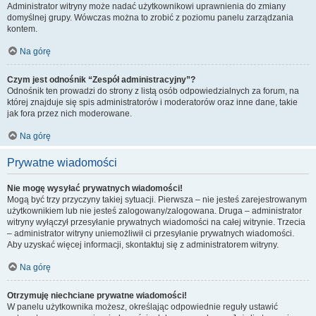
Administrator witryny może nadać użytkownikowi uprawnienia do zmiany
domyślnej grupy. Wówczas można to zrobić z poziomu panelu zarządzania
kontem.
Na górę
Czym jest odnośnik “Zespół administracyjny”?
Odnośnik ten prowadzi do strony z listą osób odpowiedzialnych za forum, na
której znajduje się spis administratorów i moderatorów oraz inne dane, takie
jak fora przez nich moderowane.
Na górę
Prywatne wiadomości
Nie mogę wysyłać prywatnych wiadomości!
Mogą być trzy przyczyny takiej sytuacji. Pierwsza – nie jesteś zarejestrowanym
użytkownikiem lub nie jesteś zalogowany/zalogowana. Druga – administrator
witryny wyłączył przesyłanie prywatnych wiadomości na całej witrynie. Trzecia
– administrator witryny uniemożliwił ci przesyłanie prywatnych wiadomości.
Aby uzyskać więcej informacji, skontaktuj się z administratorem witryny.
Na górę
Otrzymuję niechciane prywatne wiadomości!
W panelu użytkownika możesz, określając odpowiednie reguły ustawić