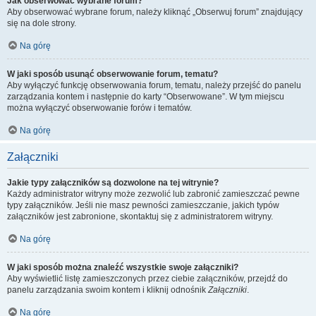
Jak obserwować wybrane forum?
Aby obserwować wybrane forum, należy kliknąć „Obserwuj forum” znajdujący
się na dole strony.
Na górę
W jaki sposób usunąć obserwowanie forum, tematu?
Aby wyłączyć funkcję obserwowania forum, tematu, należy przejść do panelu
zarządzania kontem i następnie do karty “Obserwowane”. W tym miejscu
można wyłączyć obserwowanie forów i tematów.
Na górę
Załączniki
Jakie typy załączników są dozwolone na tej witrynie?
Każdy administrator witryny może zezwolić lub zabronić zamieszczać pewne
typy załączników. Jeśli nie masz pewności zamieszczanie, jakich typów
załączników jest zabronione, skontaktuj się z administratorem witryny.
Na górę
W jaki sposób można znaleźć wszystkie swoje załączniki?
Aby wyświetlić listę zamieszczonych przez ciebie załączników, przejdź do
panelu zarządzania swoim kontem i kliknij odnośnik
Załączniki
.
Na górę