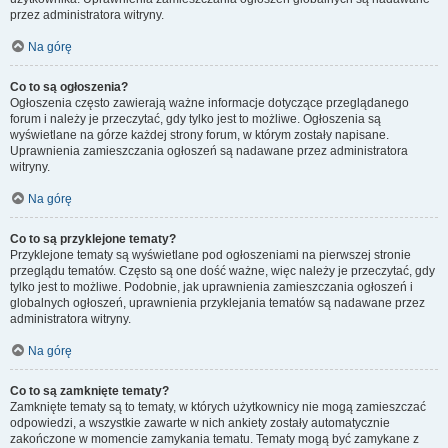
przez administratora witryny.
Na górę
Co to są ogłoszenia?
Ogłoszenia często zawierają ważne informacje dotyczące przeglądanego
forum i należy je przeczytać, gdy tylko jest to możliwe. Ogłoszenia są
wyświetlane na górze każdej strony forum, w którym zostały napisane.
Uprawnienia zamieszczania ogłoszeń są nadawane przez administratora
witryny.
Na górę
Co to są przyklejone tematy?
Przyklejone tematy są wyświetlane pod ogłoszeniami na pierwszej stronie
przeglądu tematów. Często są one dość ważne, więc należy je przeczytać, gdy
tylko jest to możliwe. Podobnie, jak uprawnienia zamieszczania ogłoszeń i
globalnych ogłoszeń, uprawnienia przyklejania tematów są nadawane przez
administratora witryny.
Na górę
Co to są zamknięte tematy?
Zamknięte tematy są to tematy, w których użytkownicy nie mogą zamieszczać
odpowiedzi, a wszystkie zawarte w nich ankiety zostały automatycznie
zakończone w momencie zamykania tematu. Tematy mogą być zamykane z