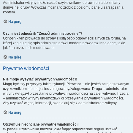
Administrator witryny może nadać użytkownikowi uprawnienia do zmiany
domyślnej grupy. Wówczas można to zrobić z poziomu panelu zarządzania
kontem.
Na górę
Czym jest odnośnik “Zespół administracyjny”?
Odnośnik ten prowadzi do strony z listą osób odpowiedzialnych za forum, na
której znajduje się spis administratorów i moderatorów oraz inne dane, takie
jak fora przez nich moderowane.
Na górę
Prywatne wiadomości
Nie mogę wysyłać prywatnych wiadomości!
Mogą być trzy przyczyny takiej sytuacji. Pierwsza – nie jesteś zarejestrowanym
użytkownikiem lub nie jesteś zalogowany/zalogowana. Druga – administrator
witryny wyłączył przesyłanie prywatnych wiadomości na całej witrynie. Trzecia
– administrator witryny uniemożliwił ci przesyłanie prywatnych wiadomości.
Aby uzyskać więcej informacji, skontaktuj się z administratorem witryny.
Na górę
Otrzymuję niechciane prywatne wiadomości!
W panelu użytkownika możesz, określając odpowiednie reguły ustawić