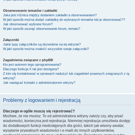
Obserwowanie tematów i zakładki
Jaka jest różnica między dodaniem zakładki a obserwowaniem?
W jaki sposób można dodać zakładkę do wybranych tematów lub je obserwować??
Jak obserwować wybrane forum?
W jaki sposób usunąć obserwowanie forum, tematu?
Załączniki
Jakie typy załączników są dozwolone na tej witrynie?
W jaki sposób można znaleźć wszystkie swoje załączniki?
Zagadnienia związane z phpBB
Kto jest autorem tego oprogramowania?
Dlaczego funkcja X nie jest dostępna?
Z kim się kontaktować w sprawach nadużyć lub zagadnień prawnych związanych z tą
witryną?
Jak nawiązać kontakt z administratorem witryny?
Problemy z logowaniem i rejestracją
Dlaczego w ogóle muszę się rejestrować?
Możliwe, że nie musisz. To od administratora witryny zależy czy, aby pisać
wiadomości, konieczna jest rejestracja. Niemniej rejestracja umożliwia dostęp
do dodatkowych funkcji niedostępnych dla gości, takich jak własny awatar,
wysyłanie prywatnych wiadomości i e-maili do innych użytkowników,