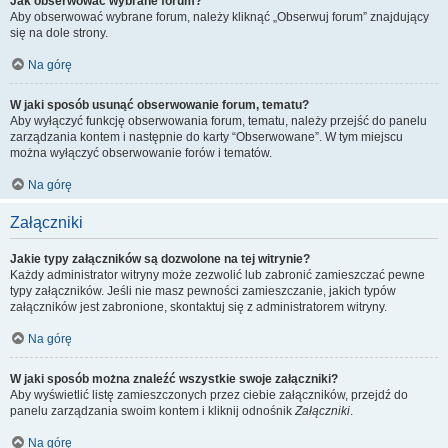
Jak obserwować wybrane forum?
Aby obserwować wybrane forum, należy kliknąć „Obserwuj forum” znajdujący
się na dole strony.
Na górę
W jaki sposób usunąć obserwowanie forum, tematu?
Aby wyłączyć funkcję obserwowania forum, tematu, należy przejść do panelu
zarządzania kontem i następnie do karty “Obserwowane”. W tym miejscu
można wyłączyć obserwowanie forów i tematów.
Na górę
Załączniki
Jakie typy załączników są dozwolone na tej witrynie?
Każdy administrator witryny może zezwolić lub zabronić zamieszczać pewne
typy załączników. Jeśli nie masz pewności zamieszczanie, jakich typów
załączników jest zabronione, skontaktuj się z administratorem witryny.
Na górę
W jaki sposób można znaleźć wszystkie swoje załączniki?
Aby wyświetlić listę zamieszczonych przez ciebie załączników, przejdź do
panelu zarządzania swoim kontem i kliknij odnośnik
Załączniki
.
Na górę