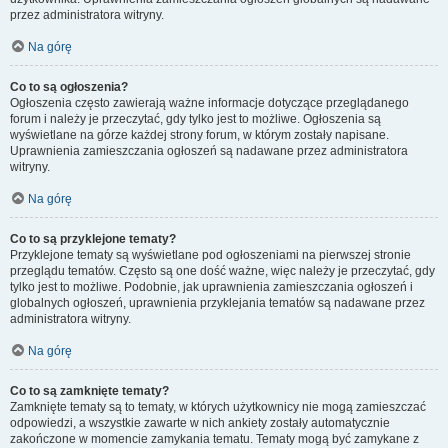
przez administratora witryny.
Na górę
Co to są ogłoszenia?
Ogłoszenia często zawierają ważne informacje dotyczące przeglądanego
forum i należy je przeczytać, gdy tylko jest to możliwe. Ogłoszenia są
wyświetlane na górze każdej strony forum, w którym zostały napisane.
Uprawnienia zamieszczania ogłoszeń są nadawane przez administratora
witryny.
Na górę
Co to są przyklejone tematy?
Przyklejone tematy są wyświetlane pod ogłoszeniami na pierwszej stronie
przeglądu tematów. Często są one dość ważne, więc należy je przeczytać, gdy
tylko jest to możliwe. Podobnie, jak uprawnienia zamieszczania ogłoszeń i
globalnych ogłoszeń, uprawnienia przyklejania tematów są nadawane przez
administratora witryny.
Na górę
Co to są zamknięte tematy?
Zamknięte tematy są to tematy, w których użytkownicy nie mogą zamieszczać
odpowiedzi, a wszystkie zawarte w nich ankiety zostały automatycznie
zakończone w momencie zamykania tematu. Tematy mogą być zamykane z