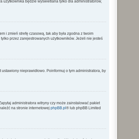
a użytkownika będzie wyświetlana tylko dla administratorów,
ontem i zmień strefę czasową, tak aby była zgodna z twoim
tylko przez zarejestrowanych użytkowników. Jeżeli nie jesteś
t ustawiony nieprawidłowo. Poinformuj o tym administratora, by
Zapytaj administratora witryny czy może zainstalować pakiet
naleźć na stronie internetowej
phpBB.pl
® lub phpBB Limited