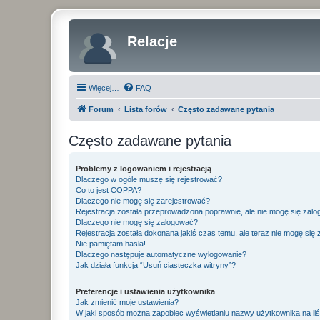
Relacje
Więcej…
FAQ
Forum
Lista forów
Często zadawane pytania
Często zadawane pytania
Problemy z logowaniem i rejestracją
Dlaczego w ogóle muszę się rejestrować?
Co to jest COPPA?
Dlaczego nie mogę się zarejestrować?
Rejestracja została przeprowadzona poprawnie, ale nie mogę się zal
Dlaczego nie mogę się zalogować?
Rejestracja została dokonana jakiś czas temu, ale teraz nie mogę się
Nie pamiętam hasła!
Dlaczego następuje automatyczne wylogowanie?
Jak działa funkcja “Usuń ciasteczka witryny”?
Preferencje i ustawienia użytkownika
Jak zmienić moje ustawienia?
W jaki sposób można zapobiec wyświetlaniu nazwy użytkownika na li