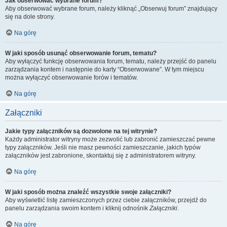
Jak obserwować wybrane forum?
Aby obserwować wybrane forum, należy kliknąć „Obserwuj forum” znajdujący
się na dole strony.
Na górę
W jaki sposób usunąć obserwowanie forum, tematu?
Aby wyłączyć funkcję obserwowania forum, tematu, należy przejść do panelu
zarządzania kontem i następnie do karty “Obserwowane”. W tym miejscu
można wyłączyć obserwowanie forów i tematów.
Na górę
Załączniki
Jakie typy załączników są dozwolone na tej witrynie?
Każdy administrator witryny może zezwolić lub zabronić zamieszczać pewne
typy załączników. Jeśli nie masz pewności zamieszczanie, jakich typów
załączników jest zabronione, skontaktuj się z administratorem witryny.
Na górę
W jaki sposób można znaleźć wszystkie swoje załączniki?
Aby wyświetlić listę zamieszczonych przez ciebie załączników, przejdź do
panelu zarządzania swoim kontem i kliknij odnośnik
Załączniki
.
Na górę