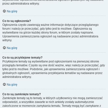
przez administratora witryny.
Na górę
Co to są ogłoszenia?
Ogłoszenia często zawierają ważne informacje dotyczące przeglądanego
forum i należy je przeczytać, gdy tylko jest to możliwe. Ogłoszenia są
wyświetlane na górze każdej strony forum, w którym zostały napisane.
Uprawnienia zamieszczania ogłoszeń są nadawane przez administratora
witryny.
Na górę
Co to są przyklejone tematy?
Przyklejone tematy są wyświetlane pod ogłoszeniami na pierwszej stronie
przeglądu tematów. Często są one dość ważne, więc należy je przeczytać, gdy
tylko jest to możliwe. Podobnie, jak uprawnienia zamieszczania ogłoszeń i
globalnych ogłoszeń, uprawnienia przyklejania tematów są nadawane przez
administratora witryny.
Na górę
Co to są zamknięte tematy?
Zamknięte tematy są to tematy, w których użytkownicy nie mogą zamieszczać
odpowiedzi, a wszystkie zawarte w nich ankiety zostały automatycznie
zakończone w momencie zamykania tematu. Tematy mogą być zamykane z