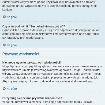
Administrator witryny może nadać użytkownikowi uprawnienia do zmiany
domyślnej grupy. Wówczas można to zrobić z poziomu panelu zarządzania
kontem.
Na górę
Czym jest odnośnik “Zespół administracyjny”?
Odnośnik ten prowadzi do strony z listą osób odpowiedzialnych za forum, na
której znajduje się spis administratorów i moderatorów oraz inne dane, takie
jak fora przez nich moderowane.
Na górę
Prywatne wiadomości
Nie mogę wysyłać prywatnych wiadomości!
Mogą być trzy przyczyny takiej sytuacji. Pierwsza – nie jesteś zarejestrowanym
użytkownikiem lub nie jesteś zalogowany/zalogowana. Druga – administrator
witryny wyłączył przesyłanie prywatnych wiadomości na całej witrynie. Trzecia
– administrator witryny uniemożliwił ci przesyłanie prywatnych wiadomości.
Aby uzyskać więcej informacji, skontaktuj się z administratorem witryny.
Na górę
Otrzymuję niechciane prywatne wiadomości!
W panelu użytkownika możesz, określając odpowiednie reguły ustawić