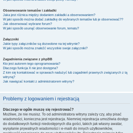
Obserwowanie tematów i zakładki
Jaka jest różnica między dodaniem zakładki a obserwowaniem?
W jaki sposób można dodać zakładkę do wybranych tematów lub je obserwować??
Jak obserwować wybrane forum?
W jaki sposób usunąć obserwowanie forum, tematu?
Załączniki
Jakie typy załączników są dozwolone na tej witrynie?
W jaki sposób można znaleźć wszystkie swoje załączniki?
Zagadnienia związane z phpBB
Kto jest autorem tego oprogramowania?
Dlaczego funkcja X nie jest dostępna?
Z kim się kontaktować w sprawach nadużyć lub zagadnień prawnych związanych z tą
witryną?
Jak nawiązać kontakt z administratorem witryny?
Problemy z logowaniem i rejestracją
Dlaczego w ogóle muszę się rejestrować?
Możliwe, że nie musisz. To od administratora witryny zależy czy, aby pisać
wiadomości, konieczna jest rejestracja. Niemniej rejestracja umożliwia dostęp
do dodatkowych funkcji niedostępnych dla gości, takich jak własny awatar,
wysyłanie prywatnych wiadomości i e-maili do innych użytkowników,