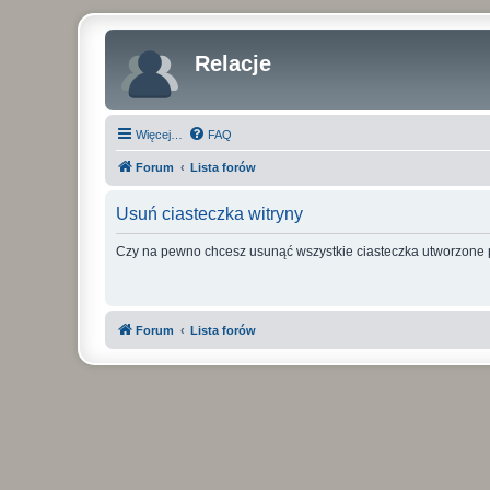
Relacje
Więcej…
FAQ
Forum
Lista forów
Usuń ciasteczka witryny
Czy na pewno chcesz usunąć wszystkie ciasteczka utworzone p
Forum
Lista forów