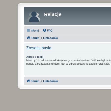
Relacje
Więcej…
FAQ
Forum
Lista forów
Zresetuj hasło
Adres e-mail:
Musi być to adres e-mail skojarzony z twoim kontem. Jeśli nie był zm
panelu zarządzania kontem, jest to adres podany w czasie rejestracji.
Forum
Lista forów