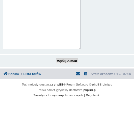
Forum
Lista forów
Strefa czasowa
UTC+02:00
Technologię dostarcza
phpBB
® Forum Software © phpBB Limited
Polski pakiet językowy dostarcza
phpBB.pl
Zasady ochrony danych osobowych
|
Regulamin