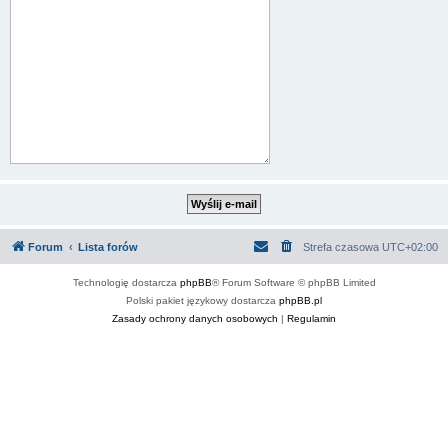
Forum
Lista forów
Strefa czasowa
UTC+02:00
Technologię dostarcza
phpBB
® Forum Software © phpBB Limited
Polski pakiet językowy dostarcza
phpBB.pl
Zasady ochrony danych osobowych
|
Regulamin