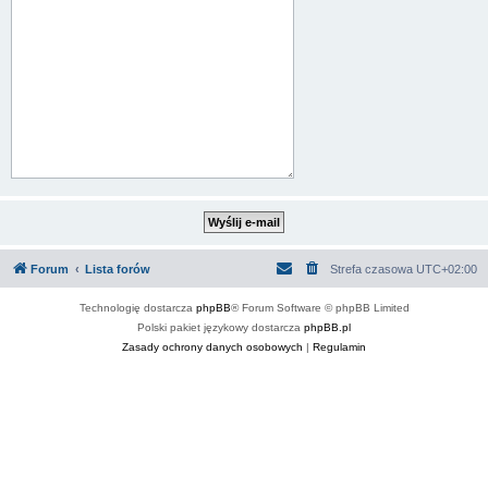
Forum
Lista forów
Strefa czasowa
UTC+02:00
Technologię dostarcza
phpBB
® Forum Software © phpBB Limited
Polski pakiet językowy dostarcza
phpBB.pl
Zasady ochrony danych osobowych
|
Regulamin