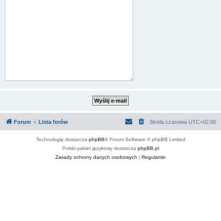
Forum
Lista forów
Strefa czasowa
UTC+02:00
Technologię dostarcza
phpBB
® Forum Software © phpBB Limited
Polski pakiet językowy dostarcza
phpBB.pl
Zasady ochrony danych osobowych
|
Regulamin