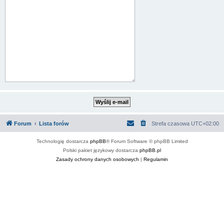
Forum
Lista forów
Strefa czasowa
UTC+02:00
Technologię dostarcza
phpBB
® Forum Software © phpBB Limited
Polski pakiet językowy dostarcza
phpBB.pl
Zasady ochrony danych osobowych
|
Regulamin