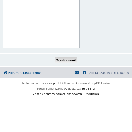
Forum
Lista forów
Strefa czasowa
UTC+02:00
Technologię dostarcza
phpBB
® Forum Software © phpBB Limited
Polski pakiet językowy dostarcza
phpBB.pl
Zasady ochrony danych osobowych
|
Regulamin