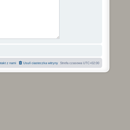
takt z nami
Usuń ciasteczka witryny
Strefa czasowa
UTC+02:00