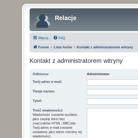
Relacje
Więcej…
FAQ
Forum
Lista forów
Kontakt z administratorem witryny
Kontakt z administratorem witryny
Odbiorca:
Administrator
Twój adres e-mail:
Twoja nazwa:
Tytuł:
Treść wiadomości:
Wiadomość zostanie wysłana
jako zwykły tekst bez
znaczników HTML i BBCode.
Twój adres e-mail zostanie
ustawiony jako adres zwrotny tej
wiadomości.