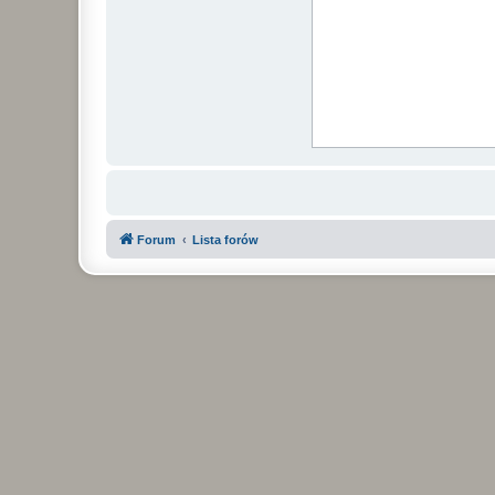
Forum
Lista forów