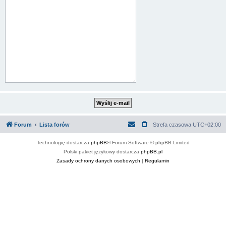
Forum
Lista forów
Strefa czasowa
UTC+02:00
Technologię dostarcza
phpBB
® Forum Software © phpBB Limited
Polski pakiet językowy dostarcza
phpBB.pl
Zasady ochrony danych osobowych
|
Regulamin