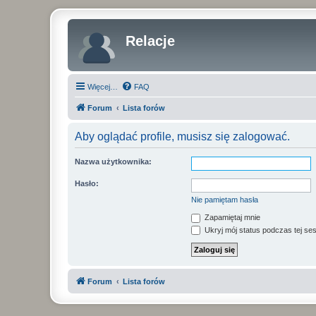
Relacje
Więcej…
FAQ
Forum
Lista forów
Aby oglądać profile, musisz się zalogować.
Nazwa użytkownika:
Hasło:
Nie pamiętam hasła
Zapamiętaj mnie
Ukryj mój status podczas tej ses
Forum
Lista forów