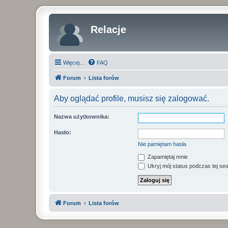
Relacje
Więcej…
FAQ
Forum
Lista forów
Aby oglądać profile, musisz się zalogować.
Nazwa użytkownika:
Hasło:
Nie pamiętam hasła
Zapamiętaj mnie
Ukryj mój status podczas tej ses
Forum
Lista forów