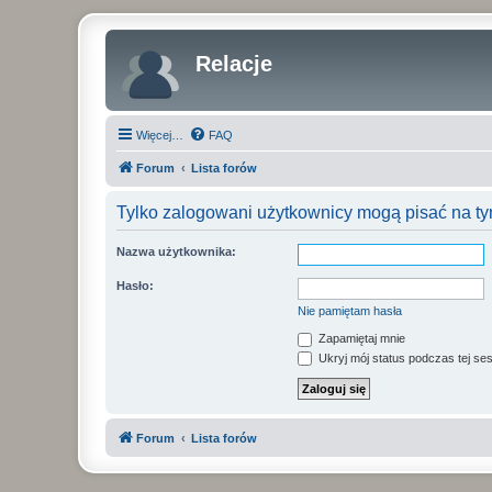
Relacje
Więcej…
FAQ
Forum
Lista forów
Tylko zalogowani użytkownicy mogą pisać na ty
Nazwa użytkownika:
Hasło:
Nie pamiętam hasła
Zapamiętaj mnie
Ukryj mój status podczas tej ses
Forum
Lista forów