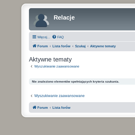
Relacje
Więcej…
FAQ
Forum
Lista forów
Szukaj
Aktywne tematy
Aktywne tematy
Wyszukiwanie zaawansowane
Nie znaleziono elementów spełniających kryteria szukania.
Wyszukiwanie zaawansowane
Forum
Lista forów