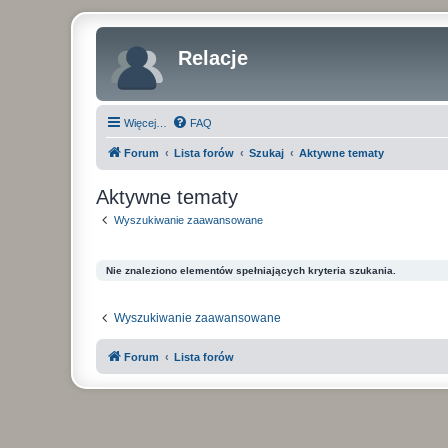
Relacje
Więcej…
FAQ
Forum
Lista forów
Szukaj
Aktywne tematy
Aktywne tematy
Wyszukiwanie zaawansowane
Nie znaleziono elementów spełniających kryteria szukania.
Wyszukiwanie zaawansowane
Forum
Lista forów