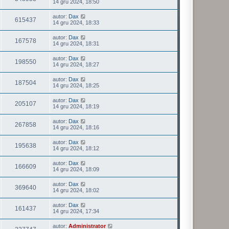
14 gru 2024, 18:50
autor:
Dax
615437
14 gru 2024, 18:33
autor:
Dax
167578
14 gru 2024, 18:31
autor:
Dax
198550
14 gru 2024, 18:27
autor:
Dax
187504
14 gru 2024, 18:25
autor:
Dax
205107
14 gru 2024, 18:19
autor:
Dax
267858
14 gru 2024, 18:16
autor:
Dax
195638
14 gru 2024, 18:12
autor:
Dax
166609
14 gru 2024, 18:09
autor:
Dax
369640
14 gru 2024, 18:02
autor:
Dax
161437
14 gru 2024, 17:34
autor:
Administrator