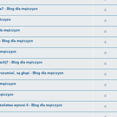
a? - Blog dla mężczyzn
0
ężczyzn
0
 dla mężczyzn
0
- Blog dla mężczyzn
0
a mężczyzn
0
ach)? - Blog dla mężczyzn
0
rozumieć, są głupi - Blog dla mężczyzn
0
a mężczyzn
0
mężczyzn
0
łżeństwa wynosi 0 - Blog dla mężczyzn
0