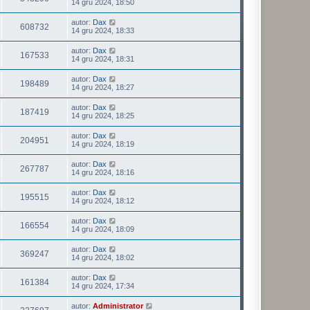
14 gru 2024, 18:50
autor:
Dax
608732
14 gru 2024, 18:33
autor:
Dax
167533
14 gru 2024, 18:31
autor:
Dax
198489
14 gru 2024, 18:27
autor:
Dax
187419
14 gru 2024, 18:25
autor:
Dax
204951
14 gru 2024, 18:19
autor:
Dax
267787
14 gru 2024, 18:16
autor:
Dax
195515
14 gru 2024, 18:12
autor:
Dax
166554
14 gru 2024, 18:09
autor:
Dax
369247
14 gru 2024, 18:02
autor:
Dax
161384
14 gru 2024, 17:34
autor:
Administrator