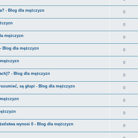
a? - Blog dla mężczyzn
0
ężczyzn
0
 dla mężczyzn
0
- Blog dla mężczyzn
0
a mężczyzn
0
ach)? - Blog dla mężczyzn
0
rozumieć, są głupi - Blog dla mężczyzn
0
a mężczyzn
0
mężczyzn
0
łżeństwa wynosi 0 - Blog dla mężczyzn
0