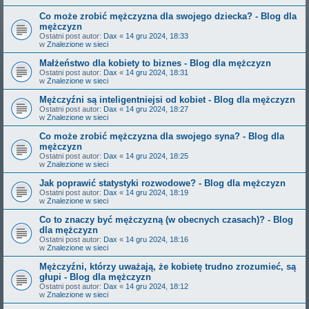
Co może zrobić mężczyzna dla swojego dziecka? - Blog dla
mężczyzn
Ostatni post autor:
Dax
«
14 gru 2024, 18:33
w
Znalezione w sieci
Małżeństwo dla kobiety to biznes - Blog dla mężczyzn
Ostatni post autor:
Dax
«
14 gru 2024, 18:31
w
Znalezione w sieci
Mężczyźni są inteligentniejsi od kobiet - Blog dla mężczyzn
Ostatni post autor:
Dax
«
14 gru 2024, 18:27
w
Znalezione w sieci
Co może zrobić mężczyzna dla swojego syna? - Blog dla
mężczyzn
Ostatni post autor:
Dax
«
14 gru 2024, 18:25
w
Znalezione w sieci
Jak poprawić statystyki rozwodowe? - Blog dla mężczyzn
Ostatni post autor:
Dax
«
14 gru 2024, 18:19
w
Znalezione w sieci
Co to znaczy być mężczyzną (w obecnych czasach)? - Blog
dla mężczyzn
Ostatni post autor:
Dax
«
14 gru 2024, 18:16
w
Znalezione w sieci
Mężczyźni, którzy uważają, że kobietę trudno zrozumieć, są
głupi - Blog dla mężczyzn
Ostatni post autor:
Dax
«
14 gru 2024, 18:12
w
Znalezione w sieci