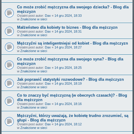
Co może zrobić mężczyzna dla swojego dziecka? - Blog dla
mężczyzn
Ostatni post autor:
Dax
«
14 gru 2024, 18:33
w
Znalezione w sieci
Małżeństwo dla kobiety to biznes - Blog dla mężczyzn
Ostatni post autor:
Dax
«
14 gru 2024, 18:31
w
Znalezione w sieci
Mężczyźni są inteligentniejsi od kobiet - Blog dla mężczyzn
Ostatni post autor:
Dax
«
14 gru 2024, 18:27
w
Znalezione w sieci
Co może zrobić mężczyzna dla swojego syna? - Blog dla
mężczyzn
Ostatni post autor:
Dax
«
14 gru 2024, 18:25
w
Znalezione w sieci
Jak poprawić statystyki rozwodowe? - Blog dla mężczyzn
Ostatni post autor:
Dax
«
14 gru 2024, 18:19
w
Znalezione w sieci
Co to znaczy być mężczyzną (w obecnych czasach)? - Blog
dla mężczyzn
Ostatni post autor:
Dax
«
14 gru 2024, 18:16
w
Znalezione w sieci
Mężczyźni, którzy uważają, że kobietę trudno zrozumieć, są
głupi - Blog dla mężczyzn
Ostatni post autor:
Dax
«
14 gru 2024, 18:12
w
Znalezione w sieci