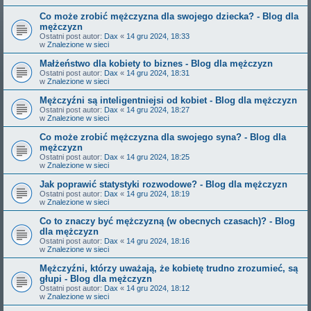
Co może zrobić mężczyzna dla swojego dziecka? - Blog dla
mężczyzn
Ostatni post autor:
Dax
«
14 gru 2024, 18:33
w
Znalezione w sieci
Małżeństwo dla kobiety to biznes - Blog dla mężczyzn
Ostatni post autor:
Dax
«
14 gru 2024, 18:31
w
Znalezione w sieci
Mężczyźni są inteligentniejsi od kobiet - Blog dla mężczyzn
Ostatni post autor:
Dax
«
14 gru 2024, 18:27
w
Znalezione w sieci
Co może zrobić mężczyzna dla swojego syna? - Blog dla
mężczyzn
Ostatni post autor:
Dax
«
14 gru 2024, 18:25
w
Znalezione w sieci
Jak poprawić statystyki rozwodowe? - Blog dla mężczyzn
Ostatni post autor:
Dax
«
14 gru 2024, 18:19
w
Znalezione w sieci
Co to znaczy być mężczyzną (w obecnych czasach)? - Blog
dla mężczyzn
Ostatni post autor:
Dax
«
14 gru 2024, 18:16
w
Znalezione w sieci
Mężczyźni, którzy uważają, że kobietę trudno zrozumieć, są
głupi - Blog dla mężczyzn
Ostatni post autor:
Dax
«
14 gru 2024, 18:12
w
Znalezione w sieci