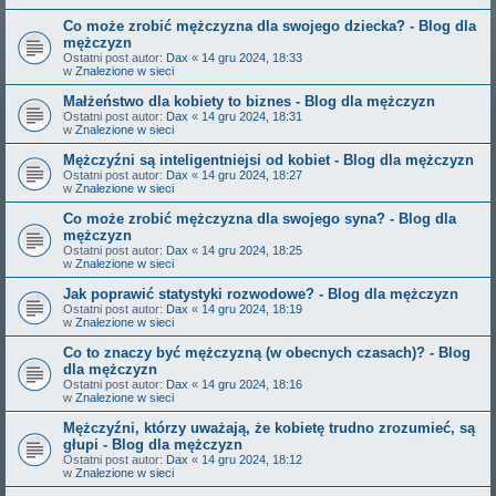
Co może zrobić mężczyzna dla swojego dziecka? - Blog dla
mężczyzn
Ostatni post autor:
Dax
«
14 gru 2024, 18:33
w
Znalezione w sieci
Małżeństwo dla kobiety to biznes - Blog dla mężczyzn
Ostatni post autor:
Dax
«
14 gru 2024, 18:31
w
Znalezione w sieci
Mężczyźni są inteligentniejsi od kobiet - Blog dla mężczyzn
Ostatni post autor:
Dax
«
14 gru 2024, 18:27
w
Znalezione w sieci
Co może zrobić mężczyzna dla swojego syna? - Blog dla
mężczyzn
Ostatni post autor:
Dax
«
14 gru 2024, 18:25
w
Znalezione w sieci
Jak poprawić statystyki rozwodowe? - Blog dla mężczyzn
Ostatni post autor:
Dax
«
14 gru 2024, 18:19
w
Znalezione w sieci
Co to znaczy być mężczyzną (w obecnych czasach)? - Blog
dla mężczyzn
Ostatni post autor:
Dax
«
14 gru 2024, 18:16
w
Znalezione w sieci
Mężczyźni, którzy uważają, że kobietę trudno zrozumieć, są
głupi - Blog dla mężczyzn
Ostatni post autor:
Dax
«
14 gru 2024, 18:12
w
Znalezione w sieci