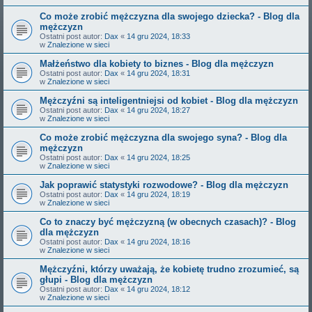
Co może zrobić mężczyzna dla swojego dziecka? - Blog dla
mężczyzn
Ostatni post autor:
Dax
«
14 gru 2024, 18:33
w
Znalezione w sieci
Małżeństwo dla kobiety to biznes - Blog dla mężczyzn
Ostatni post autor:
Dax
«
14 gru 2024, 18:31
w
Znalezione w sieci
Mężczyźni są inteligentniejsi od kobiet - Blog dla mężczyzn
Ostatni post autor:
Dax
«
14 gru 2024, 18:27
w
Znalezione w sieci
Co może zrobić mężczyzna dla swojego syna? - Blog dla
mężczyzn
Ostatni post autor:
Dax
«
14 gru 2024, 18:25
w
Znalezione w sieci
Jak poprawić statystyki rozwodowe? - Blog dla mężczyzn
Ostatni post autor:
Dax
«
14 gru 2024, 18:19
w
Znalezione w sieci
Co to znaczy być mężczyzną (w obecnych czasach)? - Blog
dla mężczyzn
Ostatni post autor:
Dax
«
14 gru 2024, 18:16
w
Znalezione w sieci
Mężczyźni, którzy uważają, że kobietę trudno zrozumieć, są
głupi - Blog dla mężczyzn
Ostatni post autor:
Dax
«
14 gru 2024, 18:12
w
Znalezione w sieci