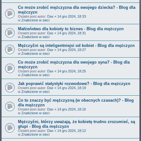
Co może zrobić mężczyzna dla swojego dziecka? - Blog dla
mężczyzn
Ostatni post autor:
Dax
«
14 gru 2024, 18:33
w
Znalezione w sieci
Małżeństwo dla kobiety to biznes - Blog dla mężczyzn
Ostatni post autor:
Dax
«
14 gru 2024, 18:31
w
Znalezione w sieci
Mężczyźni są inteligentniejsi od kobiet - Blog dla mężczyzn
Ostatni post autor:
Dax
«
14 gru 2024, 18:27
w
Znalezione w sieci
Co może zrobić mężczyzna dla swojego syna? - Blog dla
mężczyzn
Ostatni post autor:
Dax
«
14 gru 2024, 18:25
w
Znalezione w sieci
Jak poprawić statystyki rozwodowe? - Blog dla mężczyzn
Ostatni post autor:
Dax
«
14 gru 2024, 18:19
w
Znalezione w sieci
Co to znaczy być mężczyzną (w obecnych czasach)? - Blog
dla mężczyzn
Ostatni post autor:
Dax
«
14 gru 2024, 18:16
w
Znalezione w sieci
Mężczyźni, którzy uważają, że kobietę trudno zrozumieć, są
głupi - Blog dla mężczyzn
Ostatni post autor:
Dax
«
14 gru 2024, 18:12
w
Znalezione w sieci