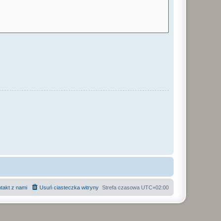
takt z nami
Usuń ciasteczka witryny
Strefa czasowa
UTC+02:00