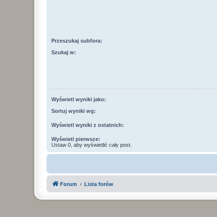
Przeszukaj subfora:
Szukaj w:
Wyświetl wyniki jako:
Sortuj wyniki wg:
Wyświetl wyniki z ostatnich:
Wyświetl pierwsze:
Ustaw 0, aby wyświetlić cały post.
Forum
Lista forów