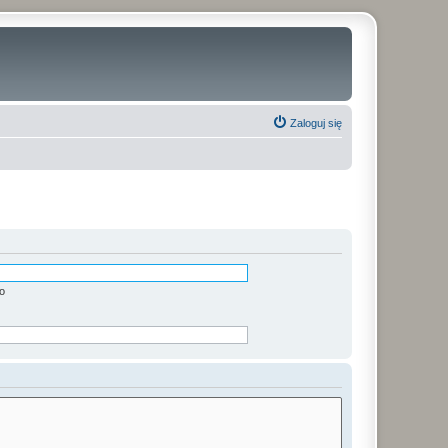
Zaloguj się
o