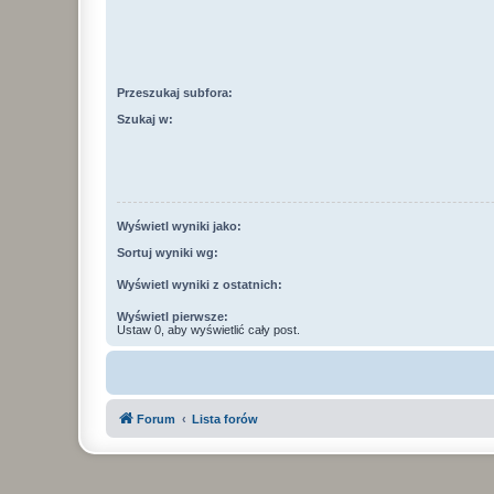
Przeszukaj subfora:
Szukaj w:
Wyświetl wyniki jako:
Sortuj wyniki wg:
Wyświetl wyniki z ostatnich:
Wyświetl pierwsze:
Ustaw 0, aby wyświetlić cały post.
Forum
Lista forów