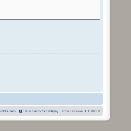
takt z nami
Usuń ciasteczka witryny
Strefa czasowa
UTC+02:00