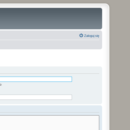
Zaloguj się
o