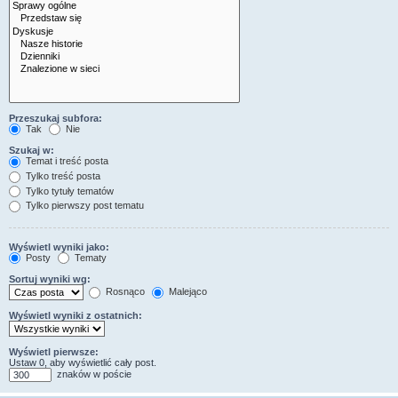
Przeszukaj subfora:
Tak
Nie
Szukaj w:
Temat i treść posta
Tylko treść posta
Tylko tytuły tematów
Tylko pierwszy post tematu
Wyświetl wyniki jako:
Posty
Tematy
Sortuj wyniki wg:
Rosnąco
Malejąco
Wyświetl wyniki z ostatnich:
Wyświetl pierwsze:
Ustaw 0, aby wyświetlić cały post.
znaków w poście