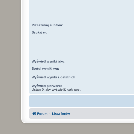
Przeszukaj subfora:
Szukaj w:
Wyświetl wyniki jako:
Sortuj wyniki wg:
Wyświetl wyniki z ostatnich:
Wyświetl pierwsze:
Ustaw 0, aby wyświetlić cały post.
Forum
Lista forów