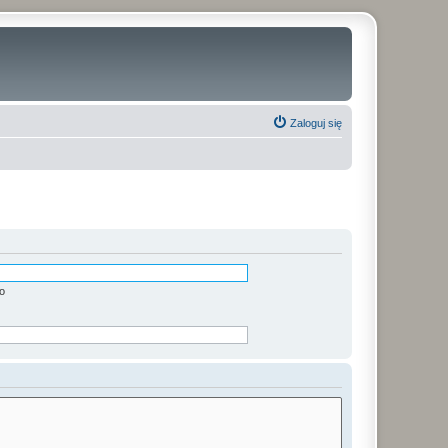
Zaloguj się
o