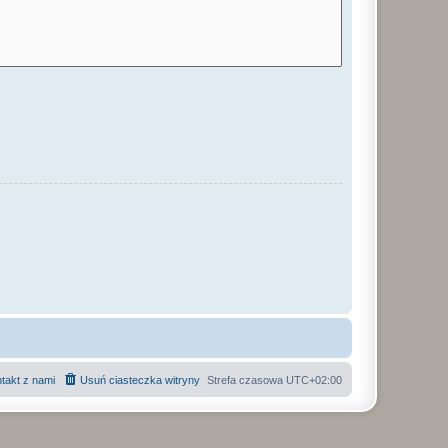
takt z nami
Usuń ciasteczka witryny
Strefa czasowa
UTC+02:00