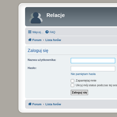
Relacje
Więcej…
FAQ
Forum
Lista forów
Zaloguj się
Nazwa użytkownika:
Hasło:
Nie pamiętam hasła
Zapamiętaj mnie
Ukryj mój status podczas tej ses
Forum
Lista forów