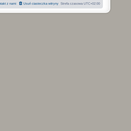
takt z nami
Usuń ciasteczka witryny
Strefa czasowa
UTC+02:00