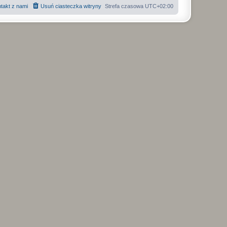
takt z nami
Usuń ciasteczka witryny
Strefa czasowa
UTC+02:00