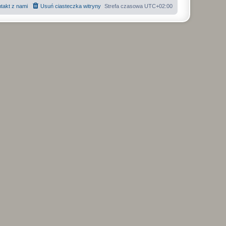
takt z nami
Usuń ciasteczka witryny
Strefa czasowa
UTC+02:00