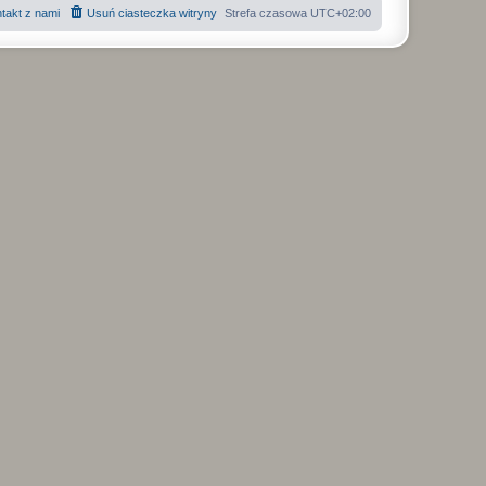
takt z nami
Usuń ciasteczka witryny
Strefa czasowa
UTC+02:00