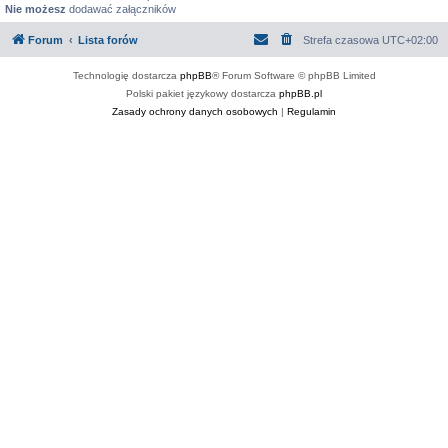
Nie możesz
dodawać załączników
Forum
Lista forów
Strefa czasowa
UTC+02:00
Technologię dostarcza
phpBB
® Forum Software © phpBB Limited
Polski pakiet językowy dostarcza
phpBB.pl
Zasady ochrony danych osobowych
|
Regulamin