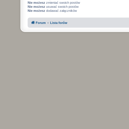
Nie możesz
zmieniać swoich postów
Nie możesz
usuwać swoich postów
Nie możesz
dodawać załączników
Forum
Lista forów