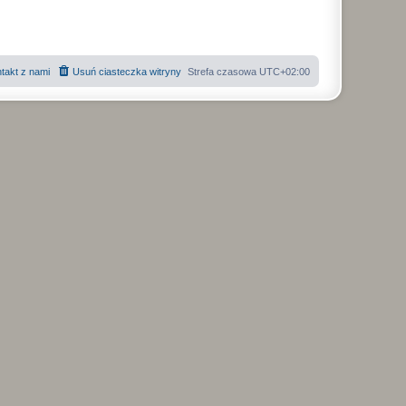
takt z nami
Usuń ciasteczka witryny
Strefa czasowa
UTC+02:00