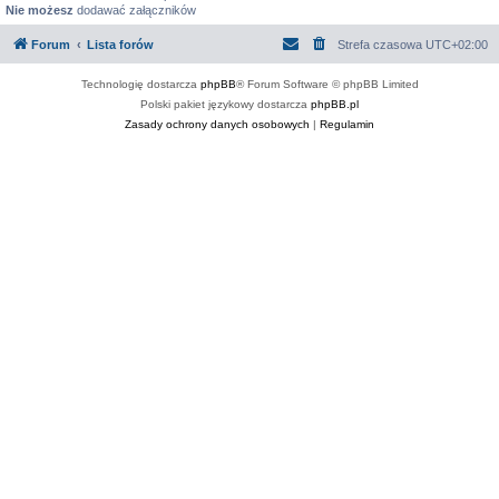
Nie możesz
dodawać załączników
Forum
Lista forów
Strefa czasowa
UTC+02:00
Technologię dostarcza
phpBB
® Forum Software © phpBB Limited
Polski pakiet językowy dostarcza
phpBB.pl
Zasady ochrony danych osobowych
|
Regulamin