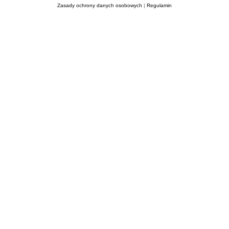
Zasady ochrony danych osobowych
|
Regulamin