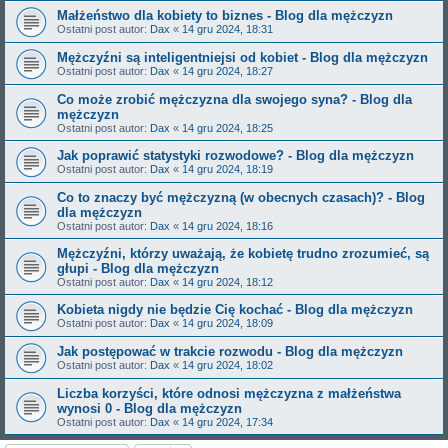
Małżeństwo dla kobiety to biznes - Blog dla mężczyzn
Ostatni post autor:
Dax
«
14 gru 2024, 18:31
Mężczyźni są inteligentniejsi od kobiet - Blog dla mężczyzn
Ostatni post autor:
Dax
«
14 gru 2024, 18:27
Co może zrobić mężczyzna dla swojego syna? - Blog dla
mężczyzn
Ostatni post autor:
Dax
«
14 gru 2024, 18:25
Jak poprawić statystyki rozwodowe? - Blog dla mężczyzn
Ostatni post autor:
Dax
«
14 gru 2024, 18:19
Co to znaczy być mężczyzną (w obecnych czasach)? - Blog
dla mężczyzn
Ostatni post autor:
Dax
«
14 gru 2024, 18:16
Mężczyźni, którzy uważają, że kobietę trudno zrozumieć, są
głupi - Blog dla mężczyzn
Ostatni post autor:
Dax
«
14 gru 2024, 18:12
Kobieta nigdy nie będzie Cię kochać - Blog dla mężczyzn
Ostatni post autor:
Dax
«
14 gru 2024, 18:09
Jak postępować w trakcie rozwodu - Blog dla mężczyzn
Ostatni post autor:
Dax
«
14 gru 2024, 18:02
Liczba korzyści, które odnosi mężczyzna z małżeństwa
wynosi 0 - Blog dla mężczyzn
Ostatni post autor:
Dax
«
14 gru 2024, 17:34