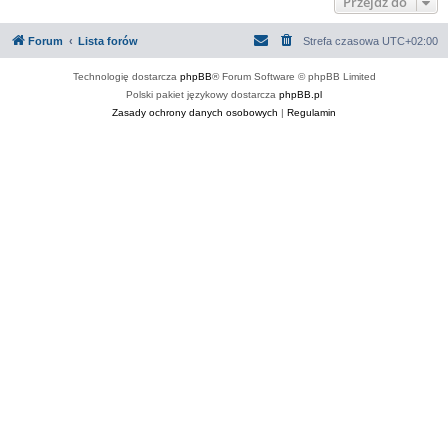
Przejdź do
Forum
Lista forów
Strefa czasowa
UTC+02:00
Technologię dostarcza
phpBB
® Forum Software © phpBB Limited
Polski pakiet językowy dostarcza
phpBB.pl
Zasady ochrony danych osobowych
|
Regulamin